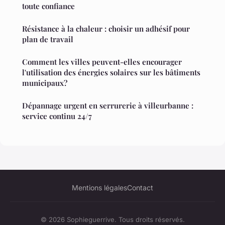
toute confiance
Résistance à la chaleur : choisir un adhésif pour
plan de travail
Comment les villes peuvent-elles encourager
l'utilisation des énergies solaires sur les bâtiments
municipaux?
Dépannage urgent en serrurerie à villeurbanne :
service continu 24/7
Mentions légales
Contact
© 2026 Sophieguerrive. Tous droits réservés.