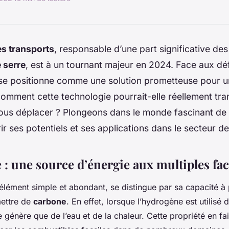
es transports
, responsable d’une part significative de
e serre
, est à un tournant majeur en 2024. Face aux déf
se positionne comme une solution prometteuse pour 
comment cette technologie pourrait-elle réellement tr
ous déplacer ? Plongeons dans le monde fascinant de 
r ses potentiels et ses applications dans le secteur de
: une source d’énergie aux multiples fac
 élément simple et abondant, se distingue par sa capacité à
ettre de
carbone
. En effet, lorsque l’hydrogène est utilisé
ne génère que de l’eau et de la chaleur. Cette propriété en fa