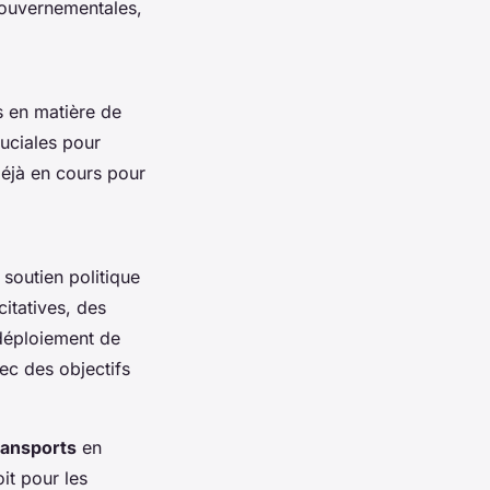
gouvernementales,
s en matière de
ruciales pour
déjà en cours pour
soutien politique
itatives, des
 déploiement de
vec des objectifs
ransports
en
it pour les