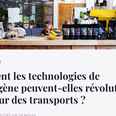
t les technologies de
gène peuvent-elles révolu
eur des transports ?
 2024
5 min de lecture