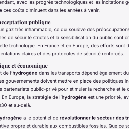
endant, avec les progrès technologiques et les incitations 
ue ces coûts diminuent dans les années à venir.
’acceptation publique
un gaz très inflammable, ce qui soulève des préoccupation
es de sécurité strictes et la sensibilisation du public sont c
cette technologie. En France et en Europe, des efforts sont 
entations claires et des protocoles de sécurité renforcés.
tique et économique
 de l’
hydrogène
dans les transports dépend également du 
s gouvernements doivent mettre en place des politiques inc
s partenariats public-privé pour stimuler la recherche et le
 En Europe, la stratégie de l’
hydrogène
est une priorité, a
30 et au-delà.
ydrogène
a le potentiel de
révolutionner le secteur des t
ative propre et durable aux combustibles fossiles. Que ce so