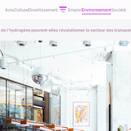
Actu
Culture
Divertissement
Emploi
Environnement
Société
de l'hydrogène peuvent-elles révolutionner le secteur des transpor