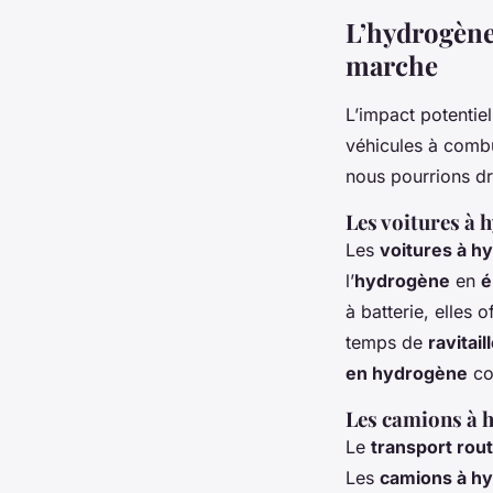
L’hydrogène 
marche
L’impact potentiel
véhicules à comb
nous pourrions dr
Les voitures à 
Les
voitures à h
l’
hydrogène
en
é
à batterie, elles
temps de
ravitai
en hydrogène
com
Les camions à h
Le
transport rout
Les
camions à h