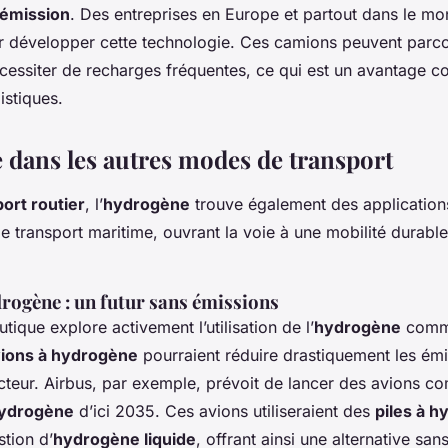
 émission
. Des entreprises en Europe et partout dans le mo
 développer cette technologie. Ces camions peuvent parco
cessiter de recharges fréquentes, ce qui est un avantage c
istiques.
 dans les autres modes de transport
ort routier
, l’
hydrogène
trouve également des applicatio
 le transport maritime, ouvrant la voie à une mobilité durabl
drogène : un futur sans émissions
utique explore activement l’utilisation de l’
hydrogène
com
ions à hydrogène
pourraient réduire drastiquement les ém
teur. Airbus, par exemple, prévoit de lancer des avions 
ydrogène
d’ici 2035. Ces avions utiliseraient des
piles à 
tion d’
hydrogène liquide
, offrant ainsi une alternative s