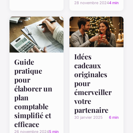
28 novembre 2024
4 min
Idées
Guide
cadeaux
pratique
originales
pour
pour
élaborer un
émerveiller
plan
votre
comptable
partenaire
simplifié et
30 janvier 2025
6 min
efficace
26 novembre 2024
5 min