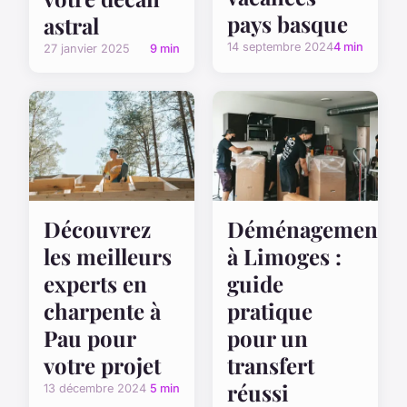
pays basque
astral
14 septembre 2024
4 min
27 janvier 2025
9 min
Découvrez
Déménagement
les meilleurs
à Limoges :
experts en
guide
charpente à
pratique
Pau pour
pour un
votre projet
transfert
réussi
13 décembre 2024
5 min