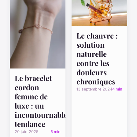
Le chanvre :
solution
naturelle
contre les
douleurs
Le bracelet
chroniques
cordon
13 septembre 2024
4 min
femme de
luxe : un
incontournable
tendance
20 juin 2025
5 min