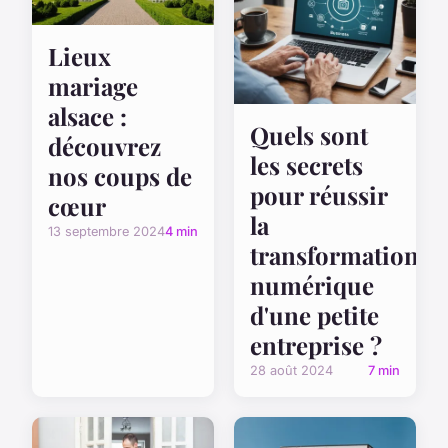
Lieux
mariage
alsace :
Quels sont
découvrez
les secrets
nos coups de
pour réussir
cœur
la
13 septembre 2024
4 min
transformation
numérique
d'une petite
entreprise ?
28 août 2024
7 min