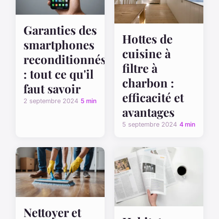
Garanties des
Hottes de
smartphones
cuisine à
reconditionnés
filtre à
: tout ce qu'il
charbon :
faut savoir
efficacité et
2 septembre 2024
5 min
avantages
5 septembre 2024
4 min
Nettoyer et