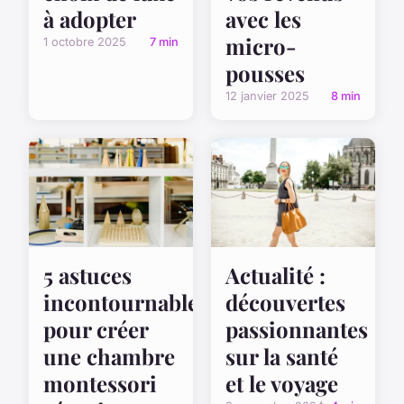
à adopter
avec les
micro-
1 octobre 2025
7 min
pousses
12 janvier 2025
8 min
5 astuces
Actualité :
incontournables
découvertes
pour créer
passionnantes
une chambre
sur la santé
montessori
et le voyage