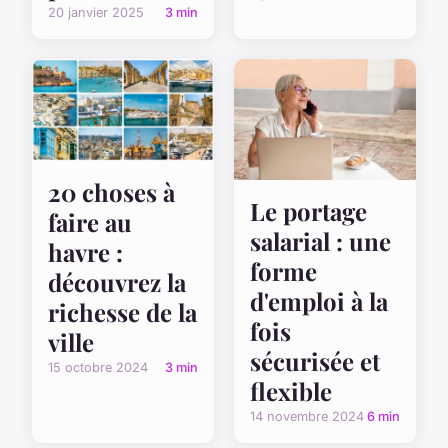
20 janvier 2025
3 min
20 choses à
Le portage
faire au
salarial : une
havre :
forme
découvrez la
d'emploi à la
richesse de la
fois
ville
sécurisée et
15 octobre 2024
3 min
flexible
14 novembre 2024
6 min