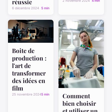
réussie
2 novembre 2024
4 min
6 décembre 2024
5 min
Boite de
production :
l'art de
transformer
des idées en
film
Comment
25 novembre 2024
5 min
bien choisir
et utiliser un