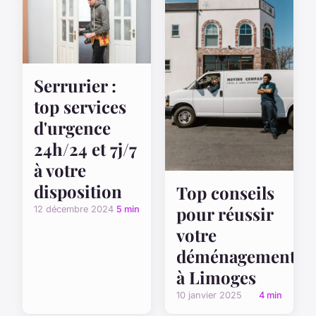
Serrurier :
top services
d'urgence
24h/24 et 7j/7
à votre
disposition
Top conseils
pour réussir
12 décembre 2024
5 min
votre
déménagement
à Limoges
10 janvier 2025
4 min