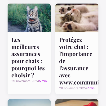
Les
Protégez
meilleures
votre chat :
assurances
l'importance
pour chats :
de
pourquoi les
l'assurance
choisir ?
avec
www.communicac
29 novembre 2024
5 min
20 novembre 2024
7 min