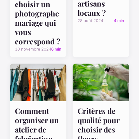
artisans
choisir un
locaux ?
photographe
mariage qui
28 août 2024
4 min
vous
correspond ?
30 novembre 2024
6 min
Comment
Critères de
organiser un
qualité pour
atelier de
choisir des
fabrication
fleurs