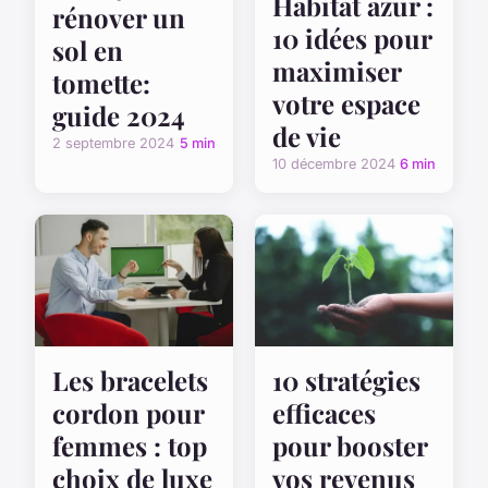
Habitat azur :
rénover un
10 idées pour
sol en
maximiser
tomette:
votre espace
guide 2024
de vie
2 septembre 2024
5 min
10 décembre 2024
6 min
Les bracelets
10 stratégies
cordon pour
efficaces
femmes : top
pour booster
choix de luxe
vos revenus