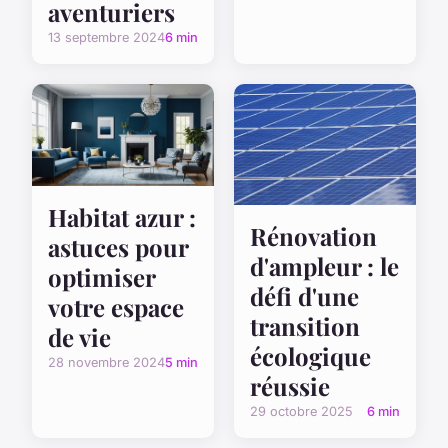
aventuriers
13 septembre 2024
6 min
Habitat azur :
Rénovation
astuces pour
d'ampleur : le
optimiser
défi d'une
votre espace
transition
de vie
écologique
28 novembre 2024
5 min
réussie
29 octobre 2025
6 min