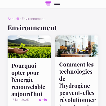
Accueil
› Environnement
Environnement
Comment les
Pourquoi
technologies
opter pour
de
l'énergie
l'hydrogène
renouvelable
peuvent-elles
aujourd'hui
révolutionner
17 juin 2025
6 min