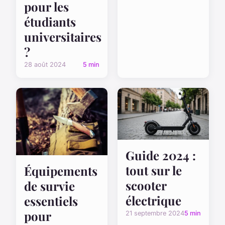
pour les
étudiants
universitaires
?
28 août 2024
5 min
Guide 2024 :
tout sur le
Équipements
scooter
de survie
électrique
essentiels
pour
21 septembre 2024
5 min