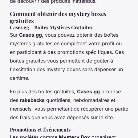
de découvrir des produits inattendus.
Comment obtenir des mystery boxes
gratuites
Cases.gg - Boîtes Mystères Gratuites
Sur
Cases.gg
, vous pouvez obtenir des boîtes
mystères gratuites en complétant votre profil ou
en participant à des promotions spécifiques. Ces
boîtes gratuites vous permettent de goûter à
l'excitation des mystery boxes sans dépenser un
centime.
En plus des boîtes gratuites,
Cases.gg
propose
des
rakebacks
quotidiens, hebdomadaires et
mensuels, vous permettant de récupérer une partie
des frais que vous avez dépensés sur le site.
Promotions et Événements
Les sociétés comme
Mystery Box
organisent