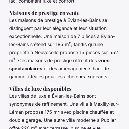
lac, combinant luxe et confort.
Maisons de prestige en vente
Les maisons de prestige à Évian-les-Bains se
distinguent par leur élégance et leur situation
exceptionnelle. Une maison de 7 pièces à Évian-
les-Bains s'étend sur 185 m², tandis qu'une
propriété à Neuvecelle propose 15 pièces sur 552
m². Ces maisons de prestige offrent des
vues
spectaculaires
et des aménagements haut de
gamme, idéales pour les acheteurs exigeants.
Villas de luxe disponibles
Les villas de luxe à Évian-les-Bains sont
synonymes de raffinement. Une villa à Maxilly-sur-
Léman propose 175 m² avec piscine chauffée et
double garage. Une autre villa moderne à Publier
offre 220 m² avec terrasse, piscine et vue