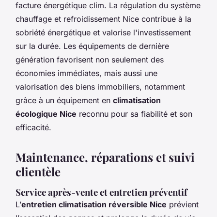
facture énergétique clim. La régulation du système
chauffage et refroidissement Nice contribue à la
sobriété énergétique et valorise l'investissement
sur la durée. Les équipements de dernière
génération favorisent non seulement des
économies immédiates, mais aussi une
valorisation des biens immobiliers, notamment
grâce à un équipement en
climatisation
écologique Nice
reconnu pour sa fiabilité et son
efficacité.
Maintenance, réparations et suivi
clientèle
Service après-vente et entretien préventif
L’
entretien climatisation réversible Nice
prévient